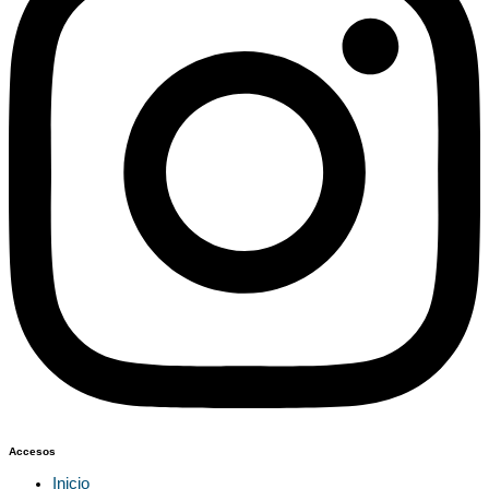
Accesos
Inicio