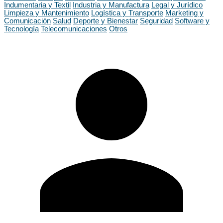
Indumentaria y Textil
Industria y Manufactura
Legal y Jurídico
Limpieza y Mantenimiento
Logística y Transporte
Marketing y
Comunicación
Salud
Deporte y Bienestar
Seguridad
Software y
Tecnología
Telecomunicaciones
Otros