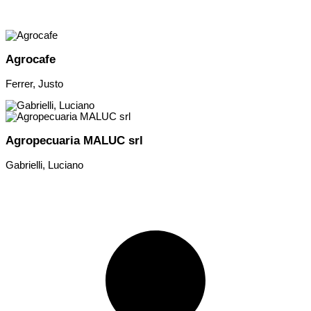
Agrocafe
Ferrer, Justo
Agropecuaria MALUC srl
Gabrielli, Luciano