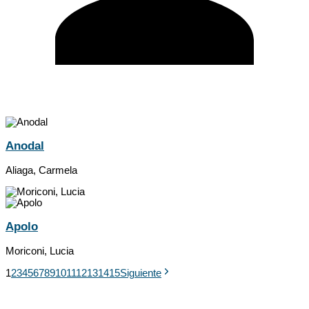
Anodal
Aliaga, Carmela
Apolo
Moriconi, Lucia
1
2
3
4
5
6
7
8
9
10
11
12
13
14
15
Siguiente